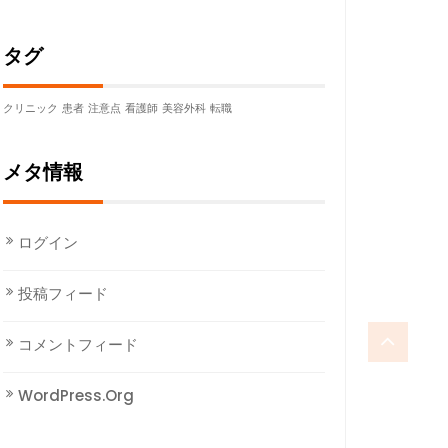
タグ
クリニック
患者
注意点
看護師
美容外科
転職
メタ情報
ログイン
投稿フィード
コメントフィード
WordPress.org