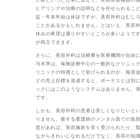
ヒアリングや治療の説明などを任せられるこ
盆・年末年始は休診ですが、美容外科はむし
ことがあるかもしれません。とはいえ、美容
休みの希望は通りやすいところが多いようで
が両立できます。
さらに、美容外科は治療費を医療機関が自由
与水準は、保険診療中心の一般的なクリニッ
リニックの特徴として挙げられるのが、報奨
どの売上目標を達成すると、ボーナスとは別
ックにはこのようなシステムはありません。
です。
しかも、美容外科の患者は美しくなりたいと
りません。接する看護師のメンタル面での負
度があれば、美容施術を安く受けられたり、
ながらきれいになれるだけでなく、美容の知