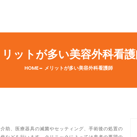
メリットが多い美容外科看護
HOME
メリットが多い美容外科看護師
の介助、医療器具の滅菌やセッティング、手術後の処置の
操作などを行います。クリニックによっては患者の要望の