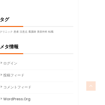
タグ
クリニック
患者
注意点
看護師
美容外科
転職
メタ情報
ログイン
投稿フィード
コメントフィード
WordPress.org