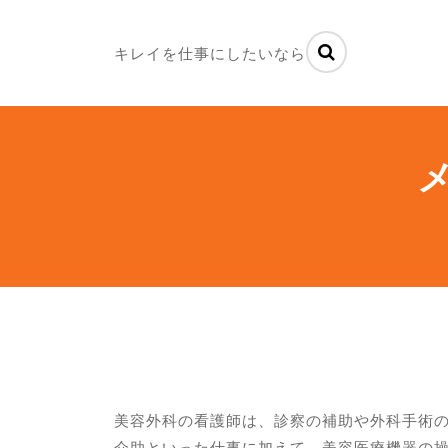
キレイを仕事にしたいなら
美容外科の看護師は、診察の補助や外科手術
介助といった仕事に加えて、美容医療機器の